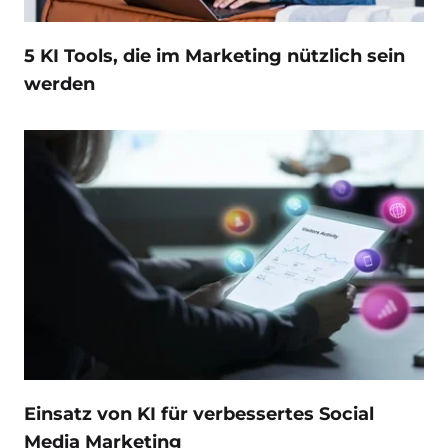
5 KI Tools, die im Marketing nützlich sein
werden
Einsatz von KI für verbessertes Social
Media Marketing